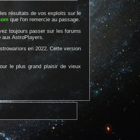
s résultats de vos exploits sur le
com
que l'on remercie au passage.
vez toujours passer sur les forums
e aux AstroPlayers.
trowariors en 2022. Cette version
ur le plus grand plaisir de vieux