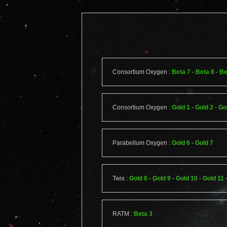
Consortium Oxygen :
Beta 7
-
Beta 8
-
Be
Consortium Oxygen :
Gold 1
-
Gold 2
-
Go
Parabellum Oxygen :
Gold 6
-
Gold 7
Twix :
Gold 8
-
Gold 9
-
Gold 10
-
Gold 11
RATM :
Beta 3