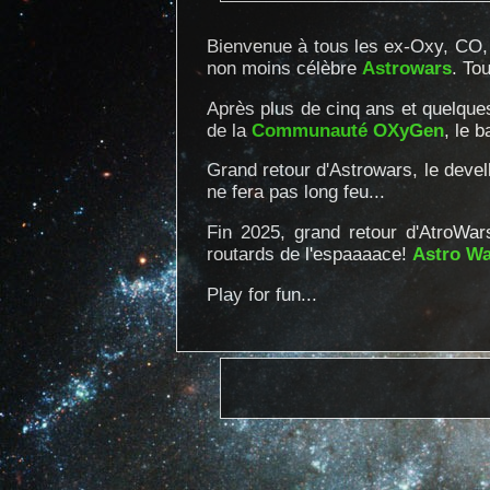
Bienvenue à tous les ex-Oxy, CO, 
non moins célèbre
Astrowars
. To
Après plus de cinq ans et quelque
de la
Communauté OXyGen
, le 
Grand retour d'Astrowars, le deve
ne fera pas long feu...
Fin 2025, grand retour d'AtroWar
routards de l'espaaaace!
Astro Wa
Play for fun...