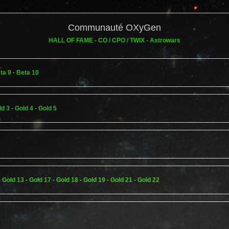
Communauté OXyGen
HALL OF FAME - CO / CPO / TWIX - Astrowars
ta 9
-
Beta 10
ld 3
-
Gold 4
-
Gold 5
-
Gold 13
-
Gold 17
-
Gold 18
-
Gold 19
-
Gold 21
-
Gold 22